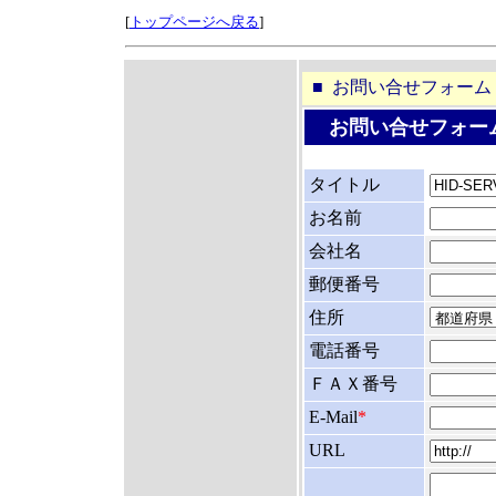
[
トップページへ戻る
]
■ お問い合せフォーム
お問い合せフォー
タイトル
お名前
会社名
郵便番号
住所
電話番号
ＦＡＸ番号
E-Mail
*
URL