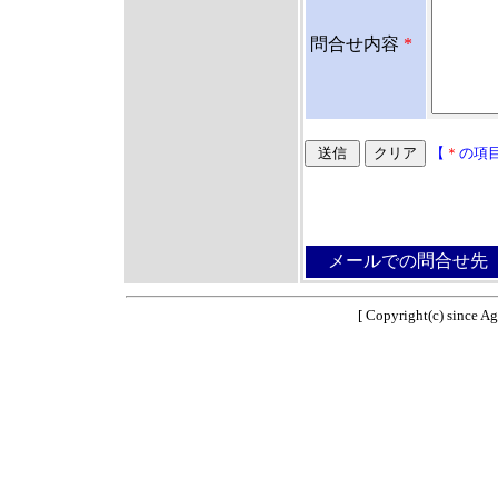
問合せ内容
*
【
＊
の項
メールでの問合せ
[ Copyright(c) since Ag