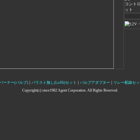
|
|
|
バーナー(バルブ)
バラスト無し(Lo/Hi)セット
バルブアダプター
リレー配線セッ
Copyright(c) since1982 Agent Corporation. All Rights Reserved.